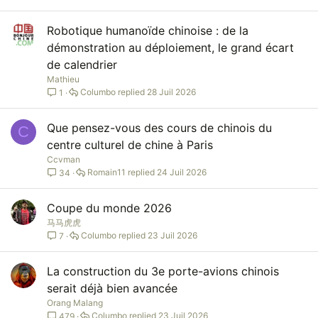
Robotique humanoïde chinoise : de la
démonstration au déploiement, le grand écart
de calendrier
Mathieu
Columbo
28 Juil 2026
1
Que pensez-vous des cours de chinois du
C
centre culturel de chine à Paris
Ccvman
Romain11
24 Juil 2026
34
Coupe du monde 2026
马马虎虎
Columbo
23 Juil 2026
7
La construction du 3e porte-avions chinois
serait déjà bien avancée
Orang Malang
Columbo
23 Juil 2026
479