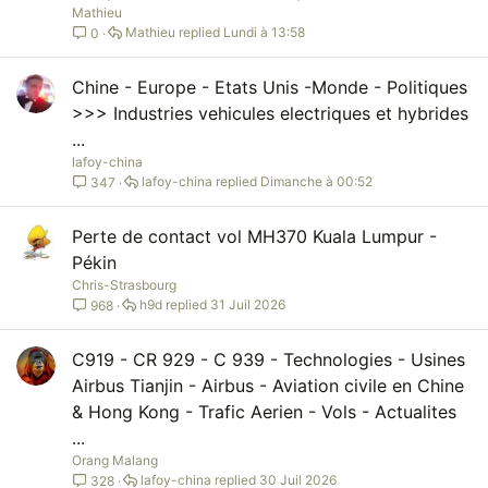
Mathieu
Mathieu
Lundi à 13:58
0
Chine - Europe - Etats Unis -Monde - Politiques
>>> Industries vehicules electriques et hybrides
...
lafoy-china
lafoy-china
Dimanche à 00:52
347
Perte de contact vol MH370 Kuala Lumpur -
Pékin
Chris-Strasbourg
h9d
31 Juil 2026
968
C919 - CR 929 - C 939 - Technologies - Usines
Airbus Tianjin - Airbus - Aviation civile en Chine
& Hong Kong - Trafic Aerien - Vols - Actualites
...
Orang Malang
lafoy-china
30 Juil 2026
328