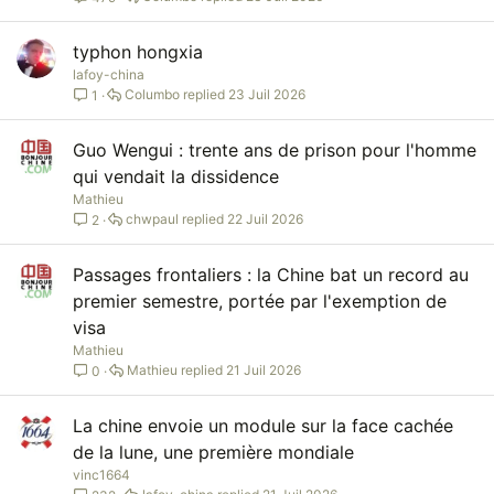
typhon hongxia
lafoy-china
Columbo
23 Juil 2026
1
Guo Wengui : trente ans de prison pour l'homme
qui vendait la dissidence
Mathieu
chwpaul
22 Juil 2026
2
Passages frontaliers : la Chine bat un record au
premier semestre, portée par l'exemption de
visa
Mathieu
Mathieu
21 Juil 2026
0
La chine envoie un module sur la face cachée
de la lune, une première mondiale
vinc1664