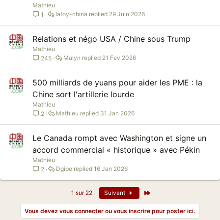
Mathieu
lafoy-china
29 Juin 2026
1
Relations et négo USA / Chine sous Trump
Mathieu
Malyn
21 Fev 2026
245
500 milliards de yuans pour aider les PME : la
Chine sort l'artillerie lourde
Mathieu
Mathieu
31 Jan 2026
2
Le Canada rompt avec Washington et signe un
accord commercial « historique » avec Pékin
Mathieu
Dgibe
16 Jan 2026
2
Dernier
1 sur 22
Suivant
Vous devez vous connecter ou vous inscrire pour poster ici.